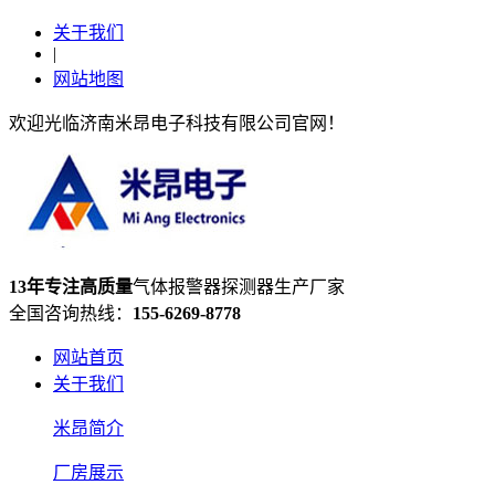
关于我们
|
网站地图
欢迎光临济南米昂电子科技有限公司官网！
13年专注高质量
气体报警器探测器生产厂家
全国咨询热线：
155-6269-8778
网站首页
关于我们
米昂简介
厂房展示