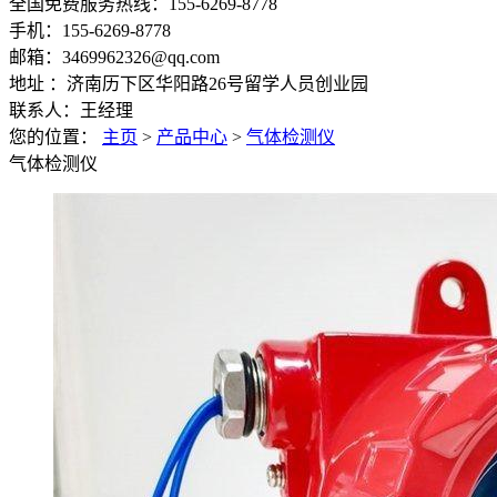
全国免费服务热线：155-6269-8778
手机：155-6269-8778
邮箱：3469962326@qq.com
地址 ：济南历下区华阳路26号留学人员创业园
联系人：王经理
您的位置：
主页
>
产品中心
>
气体检测仪
气体检测仪