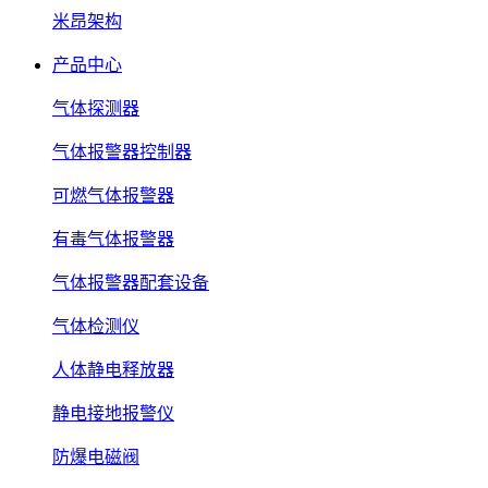
米昂架构
产品中心
气体探测器
气体报警器控制器
可燃气体报警器
有毒气体报警器
气体报警器配套设备
气体检测仪
人体静电释放器
静电接地报警仪
防爆电磁阀