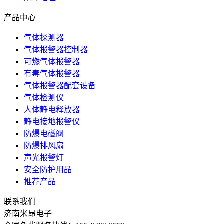
产品中心
气体探测器
气体报警器控制器
可燃气体报警器
有毒气体报警器
气体报警器配套设备
气体检测仪
人体静电释放器
静电接地报警仪
防爆电磁阀
防爆排风扇
声光报警灯
安全防护用品
推荐产品
联系我们
济南米昂电子