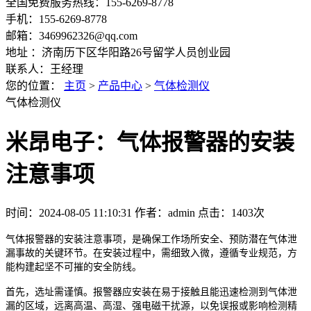
全国免费服务热线：155-6269-8778
手机：155-6269-8778
邮箱：3469962326@qq.com
地址 ：济南历下区华阳路26号留学人员创业园
联系人：王经理
您的位置：
主页
>
产品中心
>
气体检测仪
气体检测仪
米昂电子：气体报警器的安装
注意事项
时间：2024-08-05 11:10:31
作者：admin
点击：
1403次
气体报警器的安装注意事项，是确保工作场所安全、预防潜在气体泄
漏事故的关键环节。在安装过程中，需细致入微，遵循专业规范，方
能构建起坚不可摧的安全防线。
首先，选址需谨慎。报警器应安装在易于接触且能迅速检测到气体泄
漏的区域，远离高温、高湿、强电磁干扰源，以免误报或影响检测精