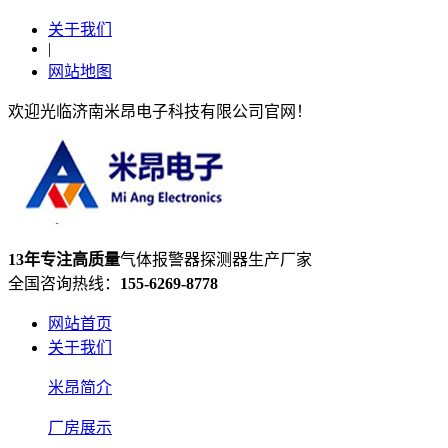
关于我们
|
网站地图
欢迎光临济南米昂电子科技有限公司官网！
13年专注高质量
气体报警器探测器生产厂家
全国咨询热线：
155-6269-8778
网站首页
关于我们
米昂简介
厂房展示