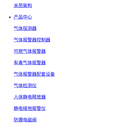
米昂架构
产品中心
气体探测器
气体报警器控制器
可燃气体报警器
有毒气体报警器
气体报警器配套设备
气体检测仪
人体静电释放器
静电接地报警仪
防爆电磁阀