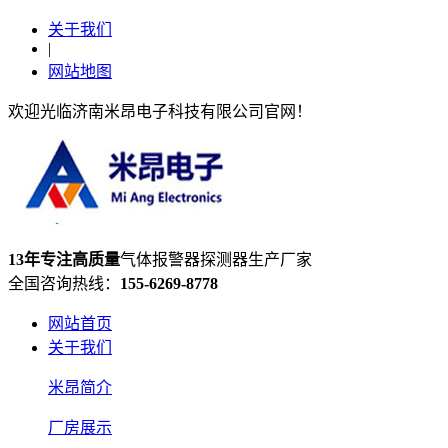
关于我们
|
网站地图
欢迎光临济南米昂电子科技有限公司官网！
13年专注高质量
气体报警器探测器生产厂家
全国咨询热线：
155-6269-8778
网站首页
关于我们
米昂简介
厂房展示