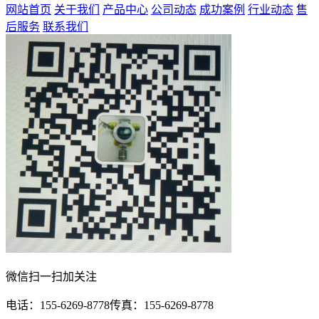
网站首页
关于我们
产品中心
公司动态
成功案例
行业动态
售
后服务
联系我们
微信扫一扫加关注
电话：155-6269-8778传真：155-6269-8778