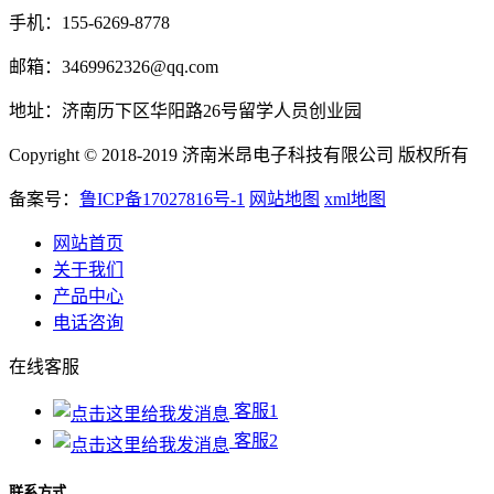
手机：155-6269-8778
邮箱：3469962326@qq.com
地址：济南历下区华阳路26号留学人员创业园
Copyright © 2018-2019 济南米昂电子科技有限公司 版权所有
备案号：
鲁ICP备17027816号-1
网站地图
xml地图
网站首页
关于我们
产品中心
电话咨询
在线客服
客服1
客服2
联系方式