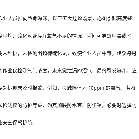
将作业人员推向致命深渊。以下五大危险场景，必须引起高度警
度甲烷、硫化氢或存在氧气不足的情况，瞬间可导致中毒或窒
期未维护，未检测出超标硫化氢，致使作业人员中毒。建议每月
池作业仅检测氧气浓度，未察觉泄漏的沼气，最终引发爆炸。应
标却未及时报警。例如，接触限值为 10ppm 的氯气，若将
认检测仪的防护等级，为其加装防水套、防尘罩，必要时选择防
业安全保驾护航。