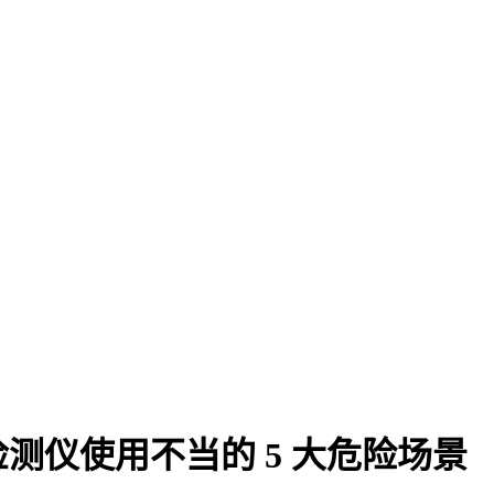
测仪使用不当的 5 大危险场景