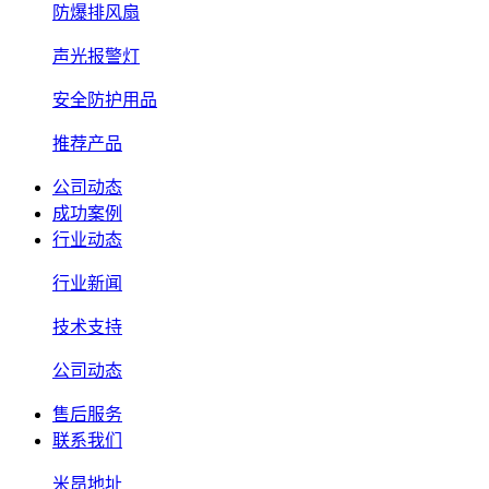
防爆排风扇
声光报警灯
安全防护用品
推荐产品
公司动态
成功案例
行业动态
行业新闻
技术支持
公司动态
售后服务
联系我们
米昂地址