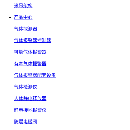
米昂架构
产品中心
气体探测器
气体报警器控制器
可燃气体报警器
有毒气体报警器
气体报警器配套设备
气体检测仪
人体静电释放器
静电接地报警仪
防爆电磁阀