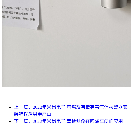
上一篇：2022年米昂电子 可燃及有毒有害气体报警器安
装错误后果更严重
下一篇：2022年米昂电子 苯检测仪在喷涂车间的应用