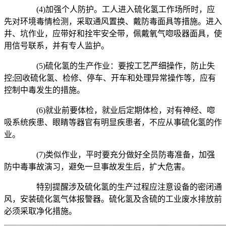
(4)加强个人防护。工人进入硫化氢工作场所时，应
先对环境毒情检测，采取通风置换、戴防毒面具等措施。进入
井、坑作业，应带好和拴牢安全带，佩戴氧气唿吸器面具，使
用信号联系，并有专人监护。
(5)硫化氢的生产作业：要按工艺严细操作，防止失
控;回收硫化氢、检修、停车、开车和处理异常操作等，应有
控制中毒发生的措施。
(6)就业前要体检，就业后定期体检，对有神经、唿
吸系统疾患、眼睛等器官有明显疾患者，不应从事硫化氢的作
业。
(7)类似作业，平时要充分做好全员防毒准备，加强
防中毒事故演习，避免一旦事故发生后，扩大危害。
特别提醒涉及硫化氢的生产过程应注意设备的密闭通
风，安装硫化氢气体报警器。硫化氢及含硫的工业废水排放前
必须采取净化措施。