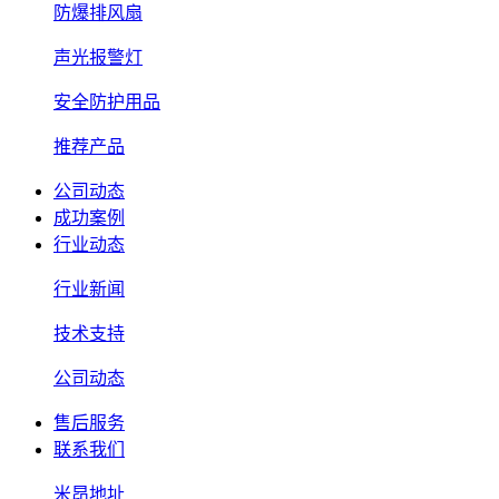
防爆排风扇
声光报警灯
安全防护用品
推荐产品
公司动态
成功案例
行业动态
行业新闻
技术支持
公司动态
售后服务
联系我们
米昂地址